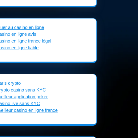
ouer au casino en ligne
asino en ligne avis
asino en ligne france légal
asino en ligne fiable
aris crypto
rypto casino sans KYC
eilleur application poker
asino live sans KYC
eilleur casino en ligne france