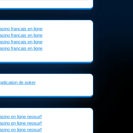
asino francais en ligne
asino francais en ligne
asino francais en ligne
asino francais en ligne
pplication de poker
asino en ligne neosurf
asino en ligne neosurf
asino en ligne neosurf