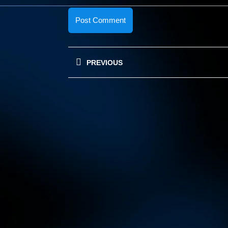
Post
PREVIOUS
navigation
Previous
post: