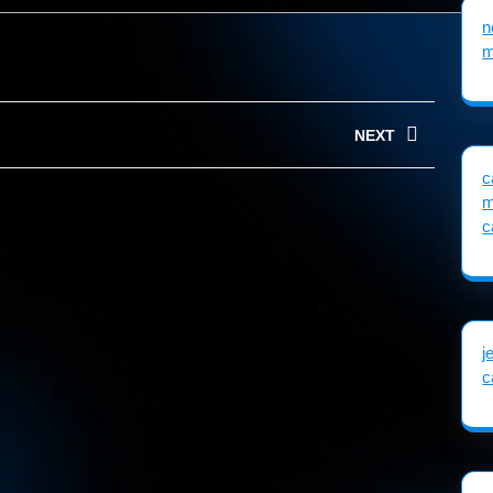
n
m
NEXT
c
Next
m
post:
c
j
c