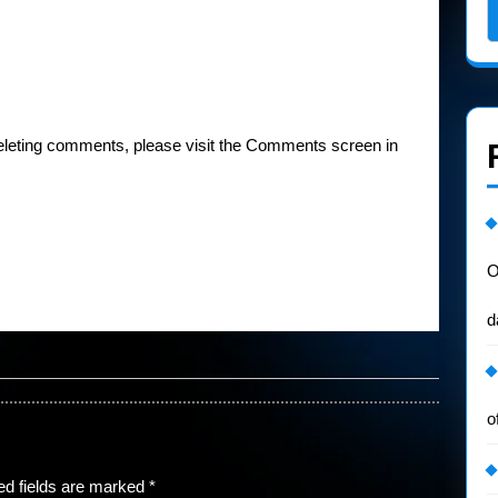
 deleting comments, please visit the Comments screen in
O
d
o
ed fields are marked
*