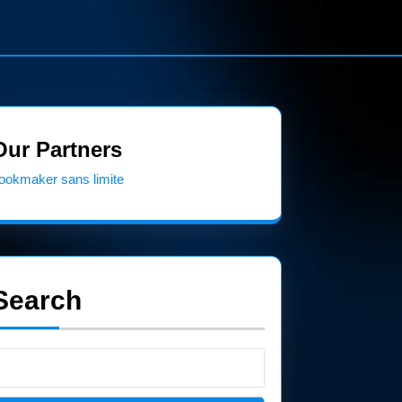
Our Partners
ookmaker sans limite
Search