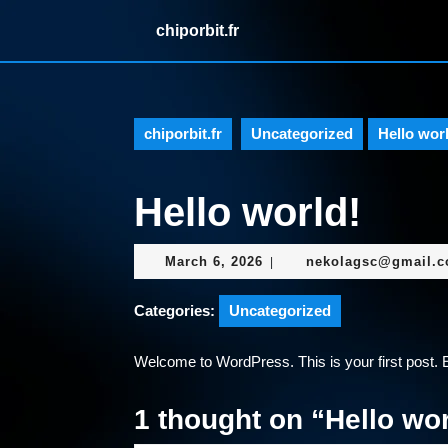
Skip
chiporbit.fr
to
content
Skip
to
content
chiporbit.fr
Uncategorized
Hello wor
Hello world!
March
March 6, 2026
nekolagsc@gmail.
|
6,
2026
Categories:
Uncategorized
Welcome to WordPress. This is your first post. Edit
1 thought on “Hello wor