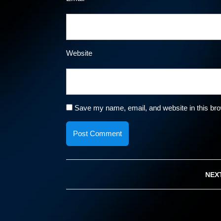
Website
Save my name, email, and website in this bro
Post
NEX
navigation
Next
post: