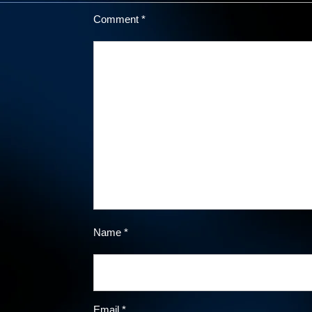
Comment
*
Name
*
Email
*