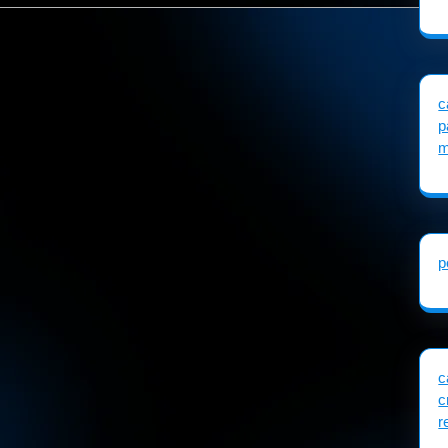
c
p
m
p
c
c
r