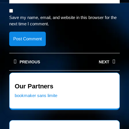
Save my name, email, and website in this browser for the
next time I comment.
Post
PREVIOUS
NEXT
navigation
Previous
Next
post:
post:
Our Partners
bookmaker sans limite