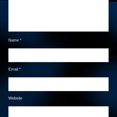
Name
*
Email
*
Website