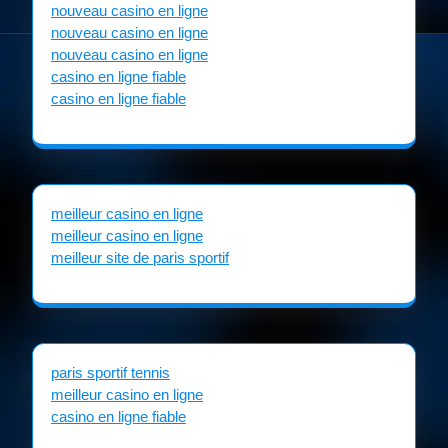
nouveau casino en ligne
nouveau casino en ligne
nouveau casino en ligne
casino en ligne fiable
casino en ligne fiable
meilleur casino en ligne
meilleur casino en ligne
meilleur site de paris sportif
paris sportif tennis
meilleur casino en ligne
casino en ligne fiable