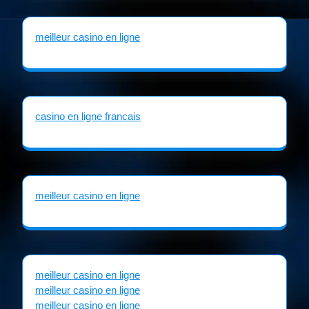
meilleur casino en ligne
casino en ligne francais
meilleur casino en ligne
meilleur casino en ligne
meilleur casino en ligne
meilleur casino en ligne