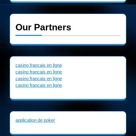
Our Partners
casino francais en ligne
casino francais en ligne
casino francais en ligne
casino francais en ligne
application de poker